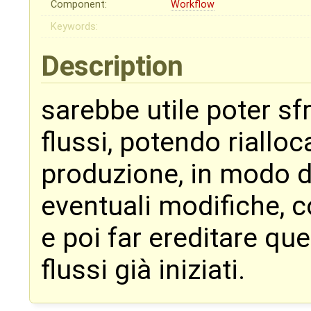
Component:
Workflow
Keywords:
Description
sarebbe utile poter sfr
flussi, potendo rialloc
produzione, in modo d
eventuali modifiche, 
e poi far ereditare que
flussi già iniziati.