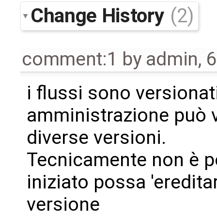
Change History
(2)
comment:1
by
admin
,
6
i flussi sono versionati
amministrazione può v
diverse versioni.
Tecnicamente non è po
iniziato possa 'eredit
versione